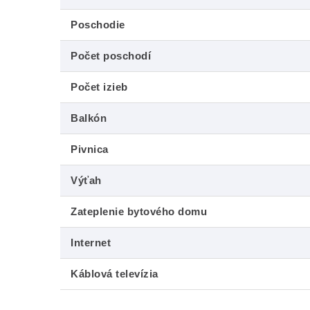
Poschodie
Počet poschodí
Počet izieb
Balkón
Pivnica
Výťah
Zateplenie bytového domu
Internet
Káblová televízia