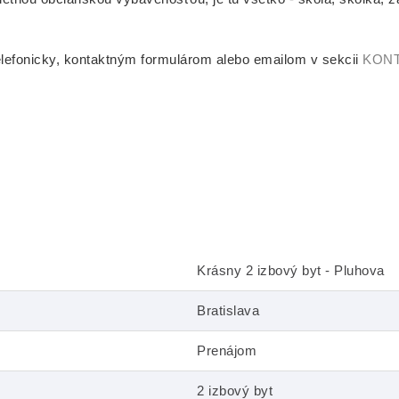
elefonicky, kontaktným formulárom alebo emailom v sekcii
KON
Krásny 2 izbový byt - Pluhova
Bratislava
Prenájom
2 izbový byt