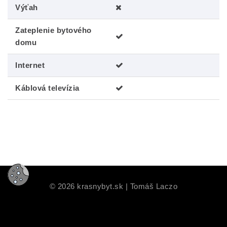
Výťah
Zateplenie bytového
domu
Internet
Káblová televízia
©
2026
krasnybyt.sk | Tomáš Laczo