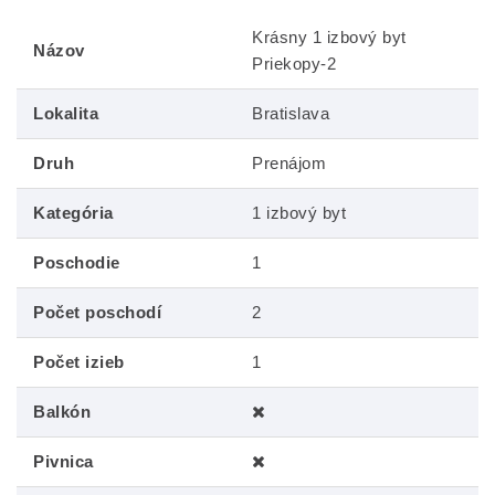
Krásny 1 izbový byt
Názov
Priekopy-2
Lokalita
Bratislava
Druh
Prenájom
Kategória
1 izbový byt
Poschodie
1
Počet poschodí
2
Počet izieb
1
Balkón
Pivnica