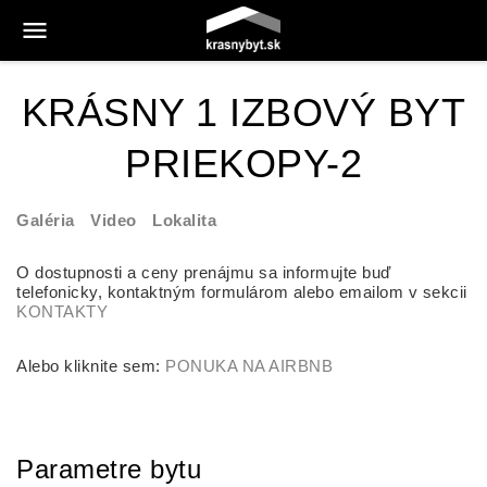
KRÁSNY 1 IZBOVÝ BYT
PRIEKOPY-2
Galéria
Video
Lokalita
O dostupnosti a ceny prenájmu sa informujte buď
telefonicky, kontaktným formulárom alebo emailom v sekcii
KONTAKTY
Alebo kliknite sem:
PONUKA NA AIRBNB
Parametre bytu